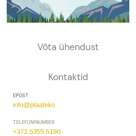
Võta ühendust
Kontaktid
EPOST
info@plaateko
TELEFONINUMBER
+372 5355 5190